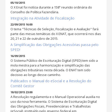
05/10/2015
O X Enat foi notícia durante a 158ª reunião ordinária do
Conselho de Política Fazendária.
Integração na Atividade de Fiscalização
22/09/2015 16:00
O tema "Técnicas de Seleção, Fiscalização e Avaliação" fará
parte das mesas temáticas do X ENAT, que ocorrerá nos dias
20, 21 e 22 de outrubro de 2015.
A Simplificação das Obrigações Acessórias passa pelo
SPED!
16/09/2015
O Sistema Público de Escrituração Digital (SPED) tem sido a
mola mestra para a harmonização e simplificação das
obrigações tributárias nesta década. O ENAT tem sido
decisivo ao longo desse caminho.
Publicados o Manual do eSocial e a Resolução do
Comitê Gestor
18/02/2015 23:00
A Resolução regulamenta e o Manual Operacional auxilia no
uso da nova ferramenta. O Sistema de Escrituração Digital
das Obrigações Fiscais, Previdenciárias e Trabalhistas
(eSocial), instituído pelo governo federal em