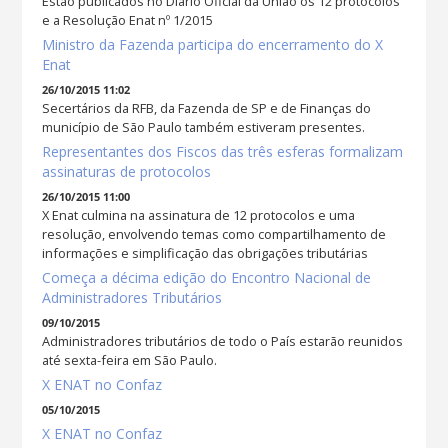
Estão publicados no Diário Oficial da União os 12 protocolos
e a Resolução Enat nº 1/2015
Ministro da Fazenda participa do encerramento do X
Enat
26/10/2015 11:02
Secertários da RFB, da Fazenda de SP e de Finanças do
município de São Paulo também estiveram presentes.
Representantes dos Fiscos das três esferas formalizam
assinaturas de protocolos
26/10/2015 11:00
X Enat culmina na assinatura de 12 protocolos e uma
resolução, envolvendo temas como compartilhamento de
informações e simplificação das obrigações tributárias
Começa a décima edição do Encontro Nacional de
Administradores Tributários
09/10/2015
Administradores tributários de todo o País estarão reunidos
até sexta-feira em São Paulo.
X ENAT no Confaz
05/10/2015
X ENAT no Confaz