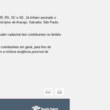
R, RS, SC e SE. Já tinham assinado o
icípios de Aracaju, Salvador, São Paulo,
dor cadastral dos contribuintes no âmbito
ontribuintes em geral, para fins de
om a mínima exigência possível de
Imprimir
Enviar