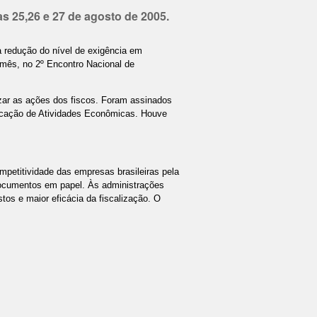
as 25,26 e 27 de agosto de 2005.
 redução do nível de exigência em
 mês, no 2º Encontro Nacional de
zar as ações dos fiscos. Foram assinados
ificação de Atividades Econômicas. Houve
ompetitividade das empresas brasileiras pela
 documentos em papel. Às administrações
stos e maior eficácia da fiscalização. O