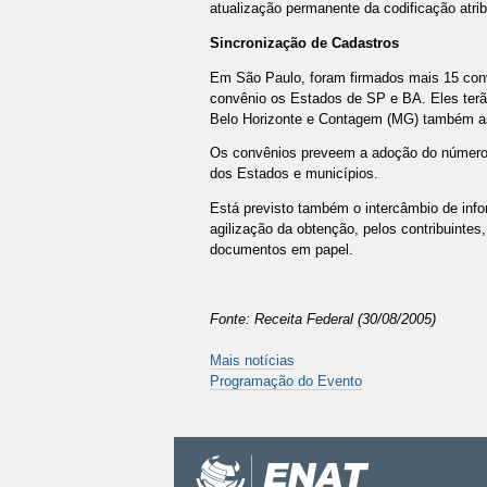
atualização permanente da codificação atri
Sincronização de Cadastros
Em São Paulo, foram firmados mais 15 con
convênio os Estados de SP e BA. Eles terão
Belo Horizonte e Contagem (MG) também as
Os convênios preveem a adoção do número d
dos Estados e municípios.
Está previsto também o intercâmbio de info
agilização da obtenção, pelos contribuinte
documentos em papel.
Fonte: Receita Federal (30/08/2005)
Mais notícias
Programação do Evento
Ações
do
documento