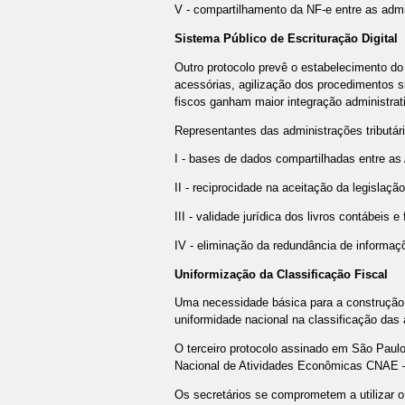
V - compartilhamento da NF-e entre as admin
Sistema Público de Escrituração Digital
Outro protocolo prevê o estabelecimento do 
acessórias, agilização dos procedimentos 
fiscos ganham maior integração administrati
Representantes das administrações tributári
I - bases de dados compartilhadas entre as 
II - reciprocidade na aceitação da legislação
III - validade jurídica dos livros contábeis
IV - eliminação da redundância de informaç
Uniformização da Classificação Fiscal
Uma necessidade básica para a construção d
uniformidade nacional na classificação das
O terceiro protocolo assinado em São Paulo
Nacional de Atividades Econômicas CNAE –
Os secretários se comprometem a utilizar o