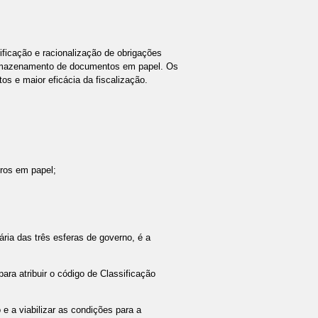
ificação e racionalização de obrigações
m armazenamento de documentos em papel. Os
os e maior eficácia da fiscalização.
vros em papel;
ria das três esferas de governo, é a
ra atribuir o código de Classificação
 a viabilizar as condições para a