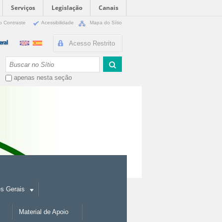
Serviços
Legislação
Canais
o Contraste
Acessibilidade
Mapa do Sítio
Acesso Restrito
Busca
apenas nesta seção
es Gerais
Material de Apoio