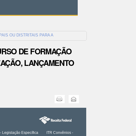
PAIS OU DISTRITAIS PARA A
M CURSO DE FORMAÇÃO
LIZAÇÃO, LANÇAMENTO
Imprimir
Enviar
- Legislação Específica
ITR Convênios -