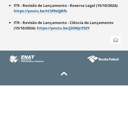
ITR - Revisão de Lançamento - Reserva Legal (15/10/2024):
https://youtu.be/tCSf9sQJRfs
ITR - Revisão de Lançamento - Ciência do Lançamento
(15/10/2024):
https://youtu.be/j2O6iJrZ92Y
Ações
Enviar
do
documento