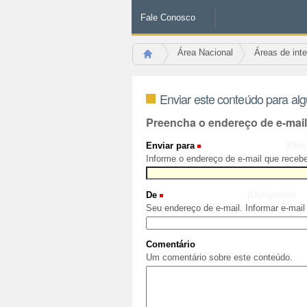
Fale Conosco
Área Nacional
Áreas de int
Enviar este conteúdo para al
Preencha o endereço de e-mai
Enviar para
(Obri
Informe o endereço de e-mail que recebe
De
(Obrigatório)
Seu endereço de e-mail. Informar e-mail
Comentário
Um comentário sobre este conteúdo.