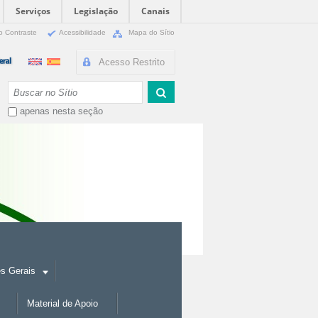
Serviços
Legislação
Canais
o Contraste
Acessibilidade
Mapa do Sítio
Acesso Restrito
Busca
apenas nesta seção
es Gerais
Material de Apoio