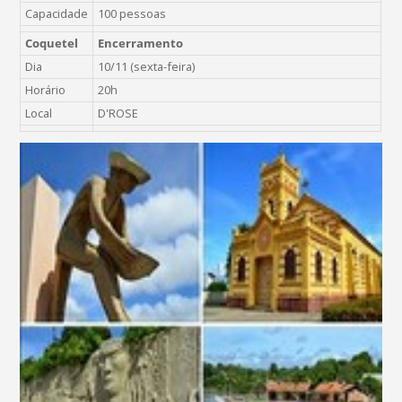
Capacidade
100 pessoas
Coquetel
Encerramento
Dia
10/11 (sexta-feira)
Horário
20h
Local
D'ROSE