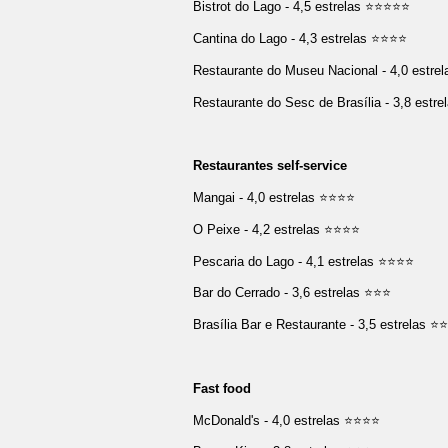
Bistrot do Lago - 4,5 estrelas ⭐⭐⭐⭐⭐
Cantina do Lago - 4,3 estrelas ⭐⭐⭐⭐
Restaurante do Museu Nacional - 4,0 estr
Restaurante do Sesc de Brasília - 3,8 estr
Restaurantes self-service
Mangai - 4,0 estrelas ⭐⭐⭐⭐
O Peixe - 4,2 estrelas ⭐⭐⭐⭐
Pescaria do Lago - 4,1 estrelas ⭐⭐⭐⭐
Bar do Cerrado - 3,6 estrelas ⭐⭐⭐
Brasília Bar e Restaurante - 3,5 estrelas ⭐
Fast food
McDonald's - 4,0 estrelas ⭐⭐⭐⭐