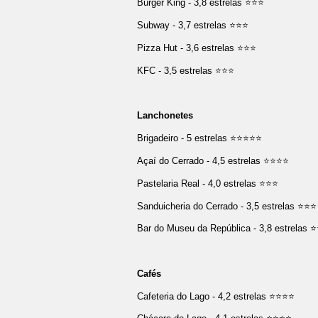
Burger King - 3,8 estrelas ⭐⭐⭐
Subway - 3,7 estrelas ⭐⭐⭐
Pizza Hut - 3,6 estrelas ⭐⭐⭐
KFC - 3,5 estrelas ⭐⭐⭐
Lanchonetes
Brigadeiro - 5 estrelas ⭐⭐⭐⭐⭐
Açaí do Cerrado - 4,5 estrelas ⭐⭐⭐⭐
Pastelaria Real - 4,0 estrelas ⭐⭐⭐
Sanduicheria do Cerrado - 3,5 estrelas ⭐⭐⭐
Bar do Museu da República - 3,8 estrelas 
Cafés
Cafeteria do Lago - 4,2 estrelas ⭐⭐⭐⭐