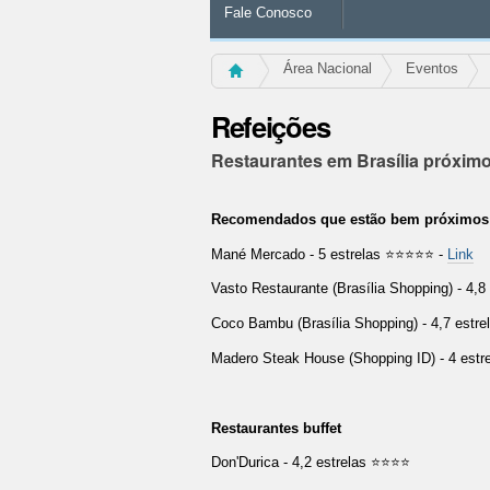
Fale Conosco
Área Nacional
Eventos
Refeições
Restaurantes em Brasília próximos
Recomendados que estão bem próximos
Mané Mercado - 5 estrelas ⭐⭐⭐⭐⭐ -
Link
Vasto Restaurante (Brasília Shopping) - 4,
Coco Bambu (Brasília Shopping) - 4,7 est
Madero Steak House (Shopping ID) - 4 est
Restaurantes buffet
Don'Durica - 4,2 estrelas ⭐⭐⭐⭐