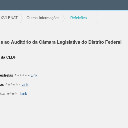
XVI ENAT
Outras Informações
Refeições
 ao Auditório da Câmara Legislativa do Distrito Federal
 da CLDF
8 estrelas ⭐⭐⭐⭐⭐ -
Link
relas ⭐⭐⭐⭐⭐ -
Link
relas ⭐⭐⭐⭐ -
Link