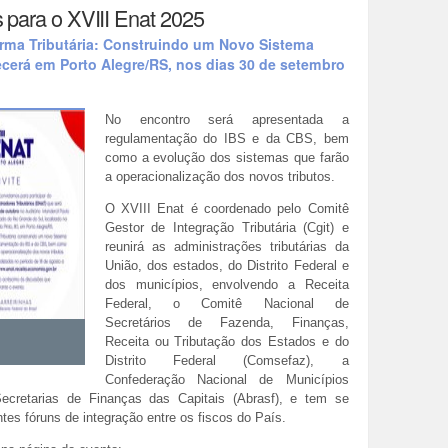
s para o XVIII Enat 2025
rma Tributária: Construindo um Novo Sistema
ecerá em Porto Alegre/RS, nos dias 30 de setembro
No encontro será apresentada a
regulamentação do IBS e da CBS, bem
como a evolução dos sistemas que farão
a operacionalização dos novos tributos.
O XVIII Enat é coordenado pelo Comitê
Gestor de Integração Tributária (Cgit) e
reunirá as administrações tributárias da
União, dos estados, do Distrito Federal e
dos municípios, envolvendo a Receita
Federal, o Comitê Nacional de
Secretários de Fazenda, Finanças,
Receita ou Tributação dos Estados e do
Distrito Federal (Comsefaz), a
Confederação Nacional de Municípios
ecretarias de Finanças das Capitais (Abrasf), e tem se
es fóruns de integração entre os fiscos do País.