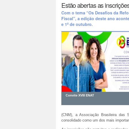
Estão abertas as inscriçõe
Com o tema “Os Desafios da Refo
Fiscal”, a edição deste ano acont
e 1º de outubro.
Convite XVIII ENAT
(CNM), a Associação Brasileira das S
consolidado como um dos mais important