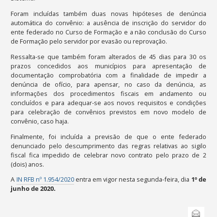
Foram incluídas também duas novas hipóteses de denúncia
automática do convênio: a ausência de inscrição do servidor do
ente federado no Curso de Formação e a não conclusão do Curso
de Formação pelo servidor por evasão ou reprovação.
Ressalta-se que também foram alterados de 45 dias para 30 os
prazos concedidos aos municípios para apresentação de
documentação comprobatória com a finalidade de impedir a
denúncia de ofício, para apensar, no caso da denúncia, as
informações dos procedimentos fiscais em andamento ou
concluídos e para adequar-se aos novos requisitos e condições
para celebração de convênios previstos em novo modelo de
convênio, caso haja.
Finalmente, foi incluída a previsão de que o ente federado
denunciado pelo descumprimento das regras relativas ao sigilo
fiscal fica impedido de celebrar novo contrato pelo prazo de 2
(dois) anos.
A
IN RFB nº 1.954/2020
entra em vigor nesta segunda-feira, dia
1º de
junho de 2020.
Ações
Enviar
do