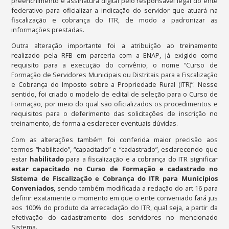
preenchimento e assinatura digital pelo responsável legal do ente
federativo para oficializar a indicação do servidor que atuará na
fiscalização e cobrança do ITR, de modo a padronizar as
informações prestadas.
Outra alteração importante foi a atribuição ao treinamento
realizado pela RFB em parceria com a ENAP, já exigido como
requisito para a execução do convênio, o nome “Curso de
Formação de Servidores Municipais ou Distritais para a Fiscalização
e Cobrança do Imposto sobre a Propriedade Rural (ITR)”. Nesse
sentido, foi criado o modelo de edital de seleção para o Curso de
Formação, por meio do qual são oficializados os procedimentos e
requisitos para o deferimento das solicitações de inscrição no
treinamento, de forma a esclarecer eventuais dúvidas.
Com as alterações também foi conferida maior precisão aos
termos “habilitado”, “capacitado” e “cadastrado”, esclarecendo que
estar
habilitado
para a fiscalização e a cobrança do ITR significar
estar capacitado no Curso de Formação e cadastrado no
Sistema de Fiscalização e Cobrança do ITR para Municípios
Conveniados
, sendo também modificada a redação do art.16 para
definir exatamente o momento em que o ente conveniado fará jus
aos 100% do produto da arrecadação do ITR, qual seja, a partir da
efetivação do cadastramento dos servidores no mencionado
Sistema.