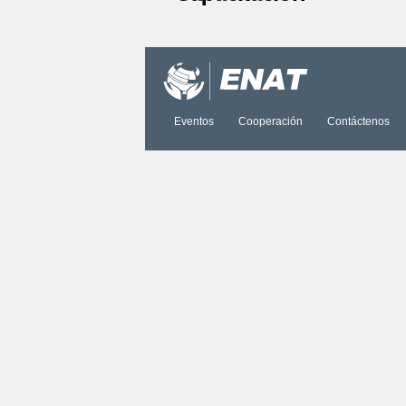
Acciones
de
Documento
Eventos
Cooperación
Contáctenos