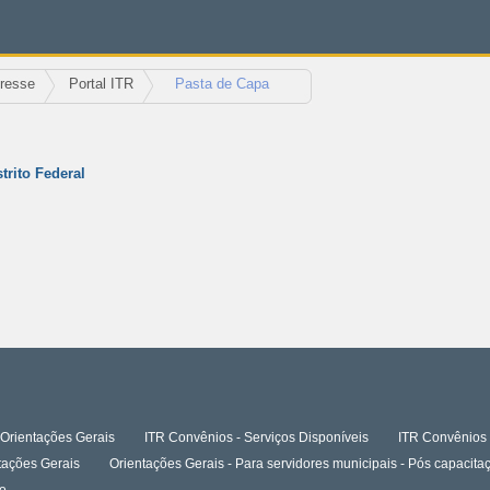
eresse
Portal ITR
Pasta de Capa
trito Federal
Orientações Gerais
ITR Convênios - Serviços Disponíveis
ITR Convênios 
tações Gerais
Orientações Gerais - Para servidores municipais - Pós capaci
o