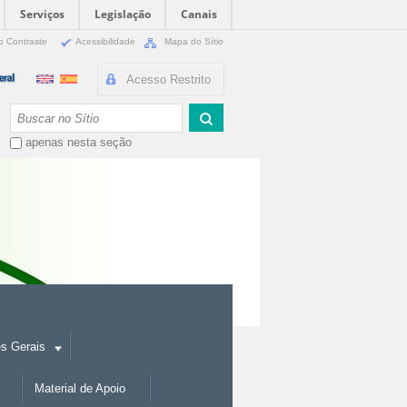
Serviços
Legislação
Canais
o Contraste
Acessibilidade
Mapa do Sítio
Acesso Restrito
Busca
apenas nesta seção
es Gerais
Material de Apoio