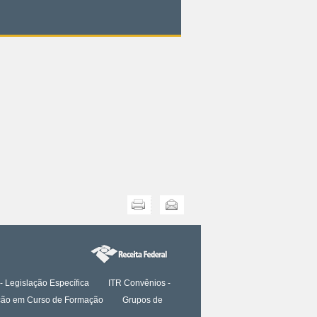
Imprimir
Enviar
- Legislação Específica
ITR Convênios -
tação em Curso de Formação
Grupos de