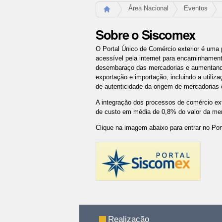
Área Nacional
Eventos
Sobre o Siscomex
O Portal Único de Comércio exterior é uma 
acessível pela internet para encaminhament
desembaraço das mercadorias e aumentando a
exportação e importação, incluindo a utiliz
de autenticidade da origem de mercadorias
A integração dos processos de comércio ex
de custo em média de 0,8% do valor da mer
Clique na imagem abaixo para entrar no Por
Açõ
do
doc
Realização