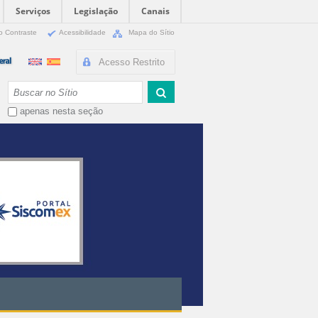
Serviços
Legislação
Canais
o Contraste
Acessibilidade
Mapa do Sítio
Acesso Restrito
Busca
apenas nesta seção