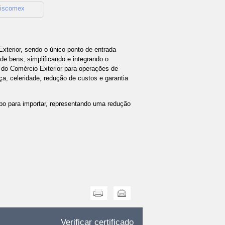
Siscomex
xterior, sendo o único ponto de entrada
e bens, simplificando e integrando o
 do Comércio Exterior para operações de
ça, celeridade, redução de custos e garantia
po para importar, representando uma redução
Imprimir
Enviar
Verificar certificado