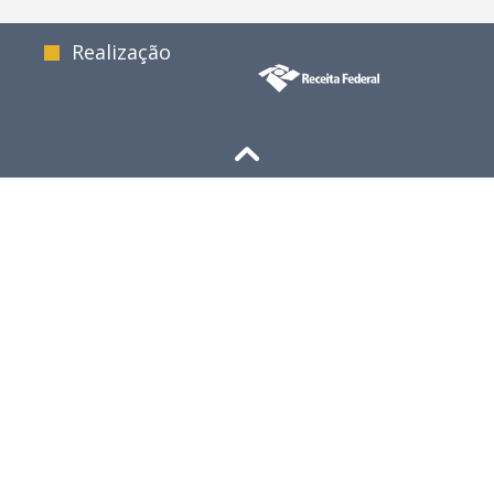
documento
Realização