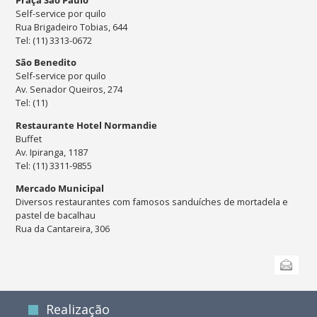
Self-service por quilo
Rua Brigadeiro Tobias, 644
Tel: (11) 3313-0672
São Benedito
Self-service por quilo
Av. Senador Queiros, 274
Tel: (11)
Restaurante Hotel Normandie
Buffet
Av. Ipiranga, 1187
Tel: (11) 3311-9855
Mercado Municipal
Diversos restaurantes com famosos sanduíches de mortadela e
pastel de bacalhau
Rua da Cantareira, 306
Ações
Enviar
do
documento
Realização