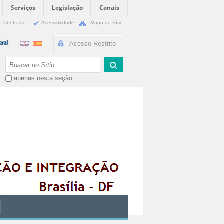
Serviços
Legislação
Canais
o Contraste
Acessibilidade
Mapa do Sítio
Acesso Restrito
Busca
apenas nesta seção