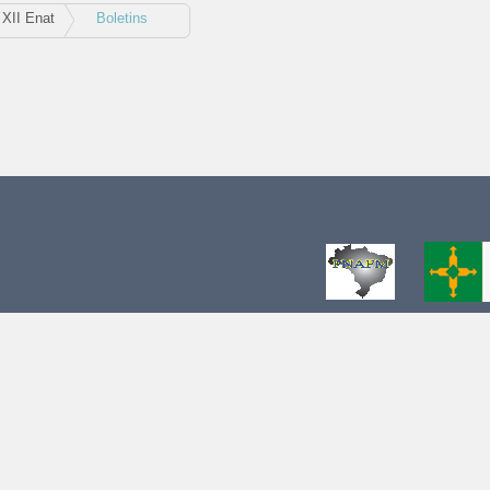
XII Enat
Boletins