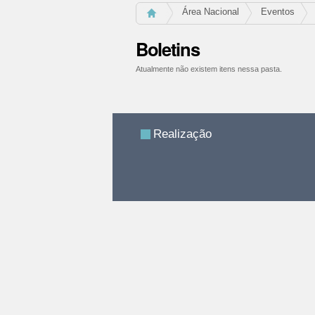
Área Nacional
Eventos
Boletins
Atualmente não existem itens nessa pasta.
Ações
do
documento
Realização