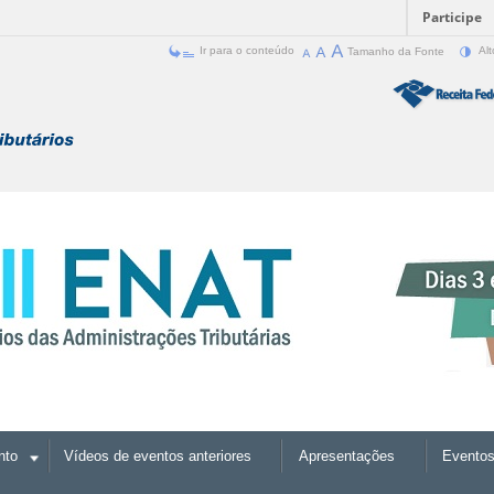
Participe
Ir para o conteúdo
Tamanho da Fonte
Alt
nto
Vídeos de eventos anteriores
Apresentações
Eventos