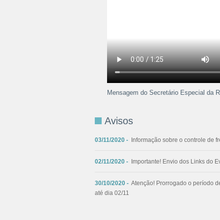
Mensagem do Secretário Especial da 
Avisos
03/11/2020
-
Informação sobre o controle de f
02/11/2020
-
Importante! Envio dos Links do E
30/10/2020
-
Atenção! Prorrogado o período de
até dia 02/11