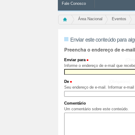
Fale Conosco
Área Nacional
Eventos
Enviar este conteúdo para al
Preencha o endereço de e-mai
Enviar para
(Obri
Informe o endereço de e-mail que recebe
De
(Obrigatório)
Seu endereço de e-mail. Informar e-mail
Comentário
Um comentário sobre este conteúdo.