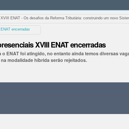
XVIII ENAT - Os desafios da Reforma Tributária: construindo um novo Siste
I ENAT encerradas
resenciais XVIII ENAT encerradas
ra o ENAT foi atingido, no entanto ainda temos diversas va
o na modalidade híbrida serão rejeitados.