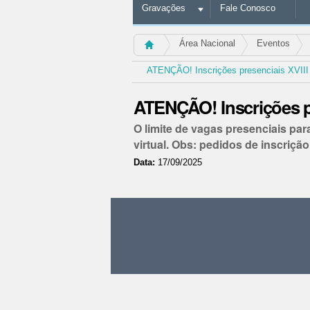
Gravações
Fale Conosco
Área Nacional
Eventos
ATENÇÃO! Inscrições presenciais XVII
ATENÇÃO! Inscrições p
O limite de vagas presenciais pa
virtual. Obs: pedidos de inscriçã
Data:
17/09/2025
Ações
do
documento