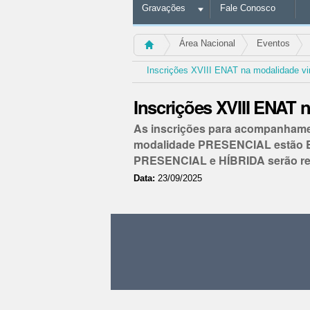
Gravações
Fale Conosco
Área Nacional
Eventos
Inscrições XVIII ENAT na modalidade
Inscrições XVIII ENA
As inscrições para acompanhamen
modalidade PRESENCIAL estão EN
PRESENCIAL e HÍBRIDA serão rej
Data:
23/09/2025
Ações
do
documento