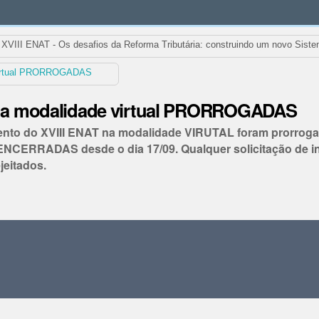
XVIII ENAT - Os desafios da Reforma Tributária: construindo um novo Siste
 virtual PRORROGADAS
T na modalidade virtual PRORROGADAS
to do XVIII ENAT na modalidade VIRUTAL foram prorrogadas
CERRADAS desde o dia 17/09. Qualquer solicitação de i
eitados.