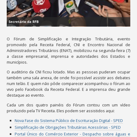
Secretário da RFB
O Fórum de Simplificação e Integração Tributária, evento
promovido pela Receita Federal, CNI e Encontro Nacional de
Administradores Tributários (ENAT), mobilizou na segunda-feira (7)
a classe empresarial, imprensa e autoridades dos Estados e
municípios.
O auditório da CNI ficou lotado. Mas as pessoas puderam ocupar
também uma sala anexa, de onde foi possível assistir aos debates
num telão. E quem não pôde comparecer acompanhou o fórum ao
vivo pelo Facebook da Receita Federal. E a imprensa deu grande
destaque ao evento.
Cada um dos quatro painéis do Fórum contou com um vídeo
produzido pela TV Receita. Eles podem ser assistidos aqui:
Nova Fase do Sistema Público de Escrituração Digital - SPED
Simplificação de Obrigações Tributárias Acessórias - SPED
Portal Único do Comércio Exterior - Despacho sobre águas e