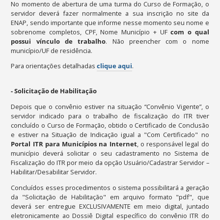
No momento de abertura de uma turma do Curso de Formação, o
servidor deverá fazer normalmente a sua inscrição no site da
ENAP, sendo importante que informe nesse momento seu nome e
sobrenome completos, CPF, Nome Município + UF
com o qual
possui vínculo de trabalho
. Não preencher com o nome
município/UF de residência.
Para orientações detalhadas
clique aqui
.
- Solicitação de Habilitação
Depois que o convênio estiver na situação “Convênio Vigente”, o
servidor indicado para o trabalho de fiscalização do ITR tiver
concluído o Curso de Formação, obtido o Certificado de Conclusão
e estiver na Situação de Indicação igual a "Com Certificado" no
Portal ITR para Municípios na Internet
, o responsável legal do
município deverá solicitar o seu cadastramento no Sistema de
Fiscalização do ITR por meio da opção Usuário/Cadastrar Servidor –
Habilitar/Desabilitar Servidor.
Concluídos esses procedimentos o sistema possibilitará a geração
da "Solicitação de Habilitação" em arquivo formato "pdf", que
deverá ser entregue EXCLUSIVAMENTE em meio digital, juntado
eletronicamente ao Dossiê Digital específico do convênio ITR do