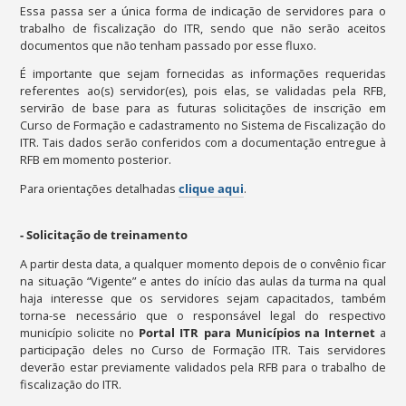
Essa passa ser a única forma de indicação de servidores para o
trabalho de fiscalização do ITR, sendo que não serão aceitos
documentos que não tenham passado por esse fluxo.
É importante que sejam fornecidas as informações requeridas
referentes ao(s) servidor(es), pois elas, se validadas pela RFB,
servirão de base para as futuras solicitações de inscrição em
Curso de Formação e cadastramento no Sistema de Fiscalização do
ITR. Tais dados serão conferidos com a documentação entregue à
RFB em momento posterior.
Para orientações detalhadas
clique aqui
.
- Solicitação de treinamento
A partir desta data, a qualquer momento depois de o convênio ficar
na situação “Vigente” e antes do início das aulas da turma na qual
haja interesse que os servidores sejam capacitados, também
torna-se necessário que o responsável legal do respectivo
município solicite no
Portal ITR para Municípios na Internet
a
participação deles no Curso de Formação ITR. Tais servidores
deverão estar previamente validados pela RFB para o trabalho de
fiscalização do ITR.