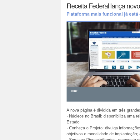
Receita Federal lança nov
Plataforma mais funcional já está
NAF
A nova página é dividida em três grande
· Núcleos no Brasil: disponibiliza uma 
Estado;
· Conheça o Projeto: divulga informaçõe
objetivos e modalidade de implantação; 
· Serviços Disponibilizados: apresenta 