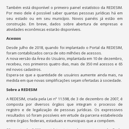
Também está disponível o primeiro painel estatístico da REDESIM.
Por meio dele é possível saber quantas pessoas jurídicas há em
seu estado ou em seu município. Novos painéis já estão em
construção. Em breve, dados sobre abertura de empresas e
atividades econômicas estarão disponíveis.
Acessos
Desde julho de 2018, quando foi implantado o Portal da REDESIM,
foram contabilizados cerca de oito milhões de acessos.
A nova versão da Área do Usuário, implantada em 10 de dezembro,
recebeu, nos primeiros quatro dias, mais de 350 mil acessos e 65
mil novos cadastros.
Espera-se que a quantidade de usuários aumente ainda mais, na
medida em que novas simplificações sejam ofertadas à sociedade.
Sobre a REDESIM
A REDESIM, criada pela Lei nº 11.598, de 3 de dezembro de 2007, é
composta por diversos órgãos que integram o processo de
registro e de legalização de pessoas jurídicas. Os expressivos
resultados só foram possíveis em virtude da parceria estabelecida
entre órgãos federais, estaduais e municipais que a compõem.