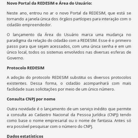
Novo Portal da REDESIM e Área do Usuário:
Neste ano, entrou no ar o novo Portal da REDESIM, que está se
tornando a janela única dos órgãos partícipes para interação com o
cidadão empreendedor.
O lançamento da Área do Usuário marca uma mudança no
paradigma da relação do cidadão com a REDESIM. Esse é o primeiro
passo para que sejam acessados, com uma única senha e em um
único local, todos os sistemas envolvidos nas diversas esferas de
Governo.
Protocolo REDESIM
A adoção do protocolo REDESIM substitui os diversos protocolos
existentes. Dessa forma, o cidadão acompanhará com mais
facilidade suas solicitações por meio de um único número.
Consulta CNPJ por nome
Outra novidade é o lançamento de um serviço inédito que permite
a consulta ao Cadastro Nacional da Pessoa Jurídica (CNPJ) tendo
como base o nome empresarial ou o nome de fantasia. Antes só
era possível pesquisar com o número do CNPJ.
Dados estatísticos