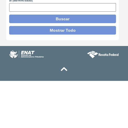
al
(dd/mm/aaaa)