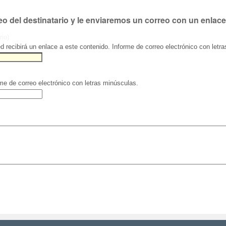
eo del destinatario y le enviaremos un correo con un enlace
rio)
ed recibirá un enlace a este contenido. Informe de correo electrónico con letr
rme de correo electrónico con letras minúsculas.