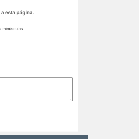
 a esta página.
as minúsculas.