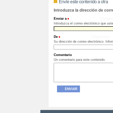
Envíe este contenido a otra
Introduzca la dirección de corr
Enviar a
(Obligato
Introduzca el correo electrónico que ust
De
(Obligatorio)
Su dirección de correo electrónico. Info
Comentario
Un comentario para este contenido.