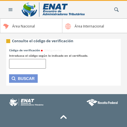
Cambiar
Buscar
a
contenido.
|
Área Nacional
Área Internacional
Saltar
a
navegación
Consulte el código de verificación
Código de verificación
(Obligatorio)
Introduzca el código según lo indicado en el certificado.