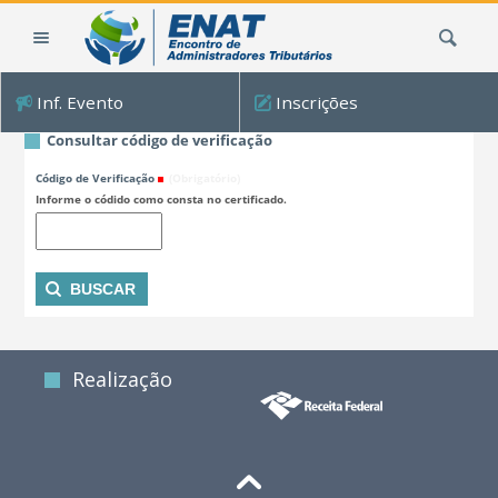
Ir
Busca
para
o
conteúdo.
Inf. Evento
Inscrições
|
Ir
Consultar código de verificação
para
Código de Verificação
(Obrigatório)
a
Informe o códido como consta no certificado.
navegação
Realização