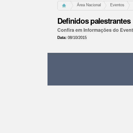
Área Nacional
Eventos
Definidos palestrantes
Confira em Informações do Even
Data:
08/10/2015
Ações
do
documento