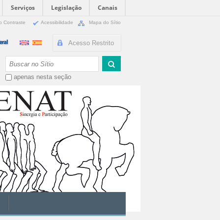
Serviços
Legislação
Canais
o Contraste
Acessibilidade
Mapa do Sítio
Acesso Restrito
Busca
apenas nesta seção