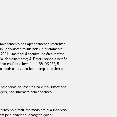
proveitamento das apresentações referentes
NM (servidores municipais), e diretamente
 2021 – material disponível na área restrita
rial do treinamento; 4. Estar usando a versão
esso conforme item 1 até 28/10/2022; 5.
assistir este vídeo bem completo sobre o
 para todos os inscritos no e-mail informado
gem, nos informem pelo endereço:
critos no e-mail informado em sua inscrição.
m pelo endereço: enat@rfb.gov.br.