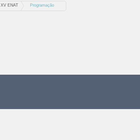
XV ENAT
Programação