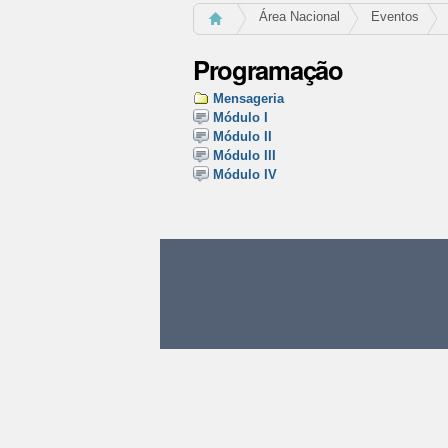
Área Nacional
Eventos
Programação
Mensageria
Módulo I
Módulo II
Módulo III
Módulo IV
Ações
do
documento