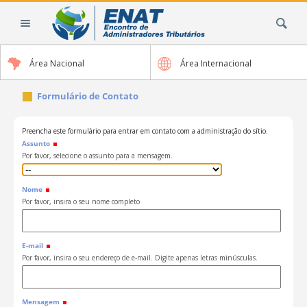
Ir
Busca
para
o
conteúdo.
Área Nacional
Área Internacional
|
Ir
Formulário de Contato
para
a
navegação
Preencha este formulário para entrar em contato com a administração do sítio.
Assunto
Por favor, selecione o assunto para a mensagem.
Nome
Por favor, insira o seu nome completo
E-mail
Por favor, insira o seu endereço de e-mail. Digite apenas letras minúsculas.
Mensagem