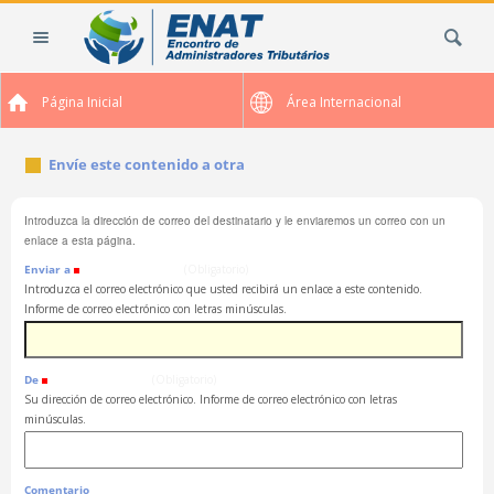
Cambiar
Buscar
a
contenido.
|
Página Inicial
Área Internacional
Saltar
a
navegación
Envíe este contenido a otra
Introduzca la dirección de correo del destinatario y le enviaremos un correo con un
enlace a esta página.
Enviar a
(Obligatorio)
Introduzca el correo electrónico que usted recibirá un enlace a este contenido.
Informe de correo electrónico con letras minúsculas.
De
(Obligatorio)
Su dirección de correo electrónico. Informe de correo electrónico con letras
minúsculas.
Comentario