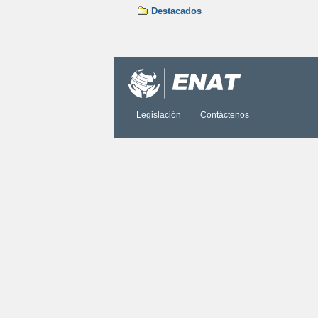
Destacados
Acciones
de
Documento
Legislación
Contáctenos