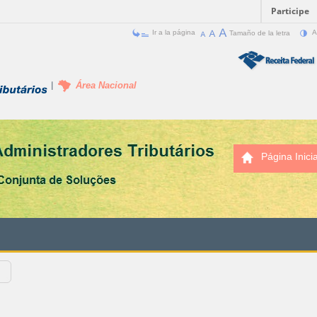
Participe
Ir a la página
Tamaño de la letra
A
Área Nacional
Página Inicia