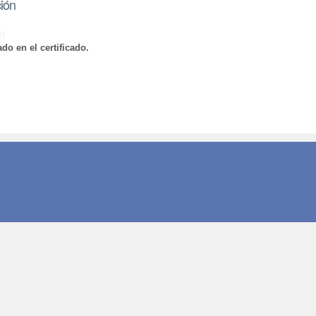
ción
o)
do en el certificado.