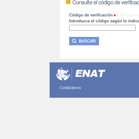
Consulte el código de verifica
Código de verificación
(Obligatori
Introduzca el código según lo indica
Contáctenos