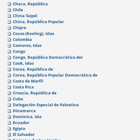
Checa, República
Chile
China Taipéi
China, República Popular
Chipre
Cocos (Keeling), Islas
Colombia
Comores, Islas
Congo
Congo, República Democrática del
Cook, Islas
Corea, República de
Corea, República Popular Democrática de
Costa de Marfil
Costa Rica
Croacia, República de
Cuba
Delegación Especial de Palestina
Dinamarca
Dominica, Isla
Ecuador
Egipto
El Salvador