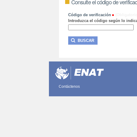
Consulte el código de verifica
Código de verificación
(Obligatori
Introduzca el código según lo indica
Contáctenos