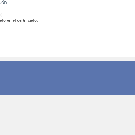
ción
o)
do en el certificado.