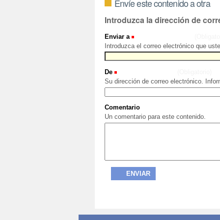
Envíe este contenido a otra
Introduzca la dirección de corr
Enviar a
(Obligato
Introduzca el correo electrónico que ust
De
(Obligatorio)
Su dirección de correo electrónico. Info
Comentario
Un comentario para este contenido.