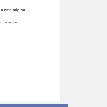
 a esta página.
as minúsculas.