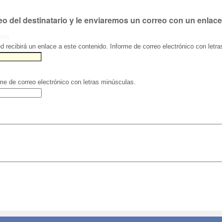
eo del destinatario y le enviaremos un correo con un enlace
rio)
ed recibirá un enlace a este contenido. Informe de correo electrónico con letr
rme de correo electrónico con letras minúsculas.