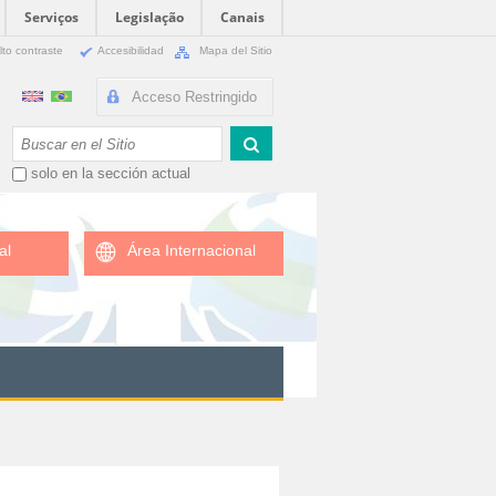
Serviços
Legislação
Canais
lto contraste
Accesibilidad
Mapa del Sitio
Acceso Restringido
Buscar
solo en la sección actual
al
Área Internacional