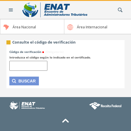
Cambiar
Buscar
a
contenido.
|
Área Nacional
Área Internacional
Saltar
a
navegación
Consulte el código de verificación
Código de verificación
(Obligatorio)
Introduzca el código según lo indicado en el certificado.