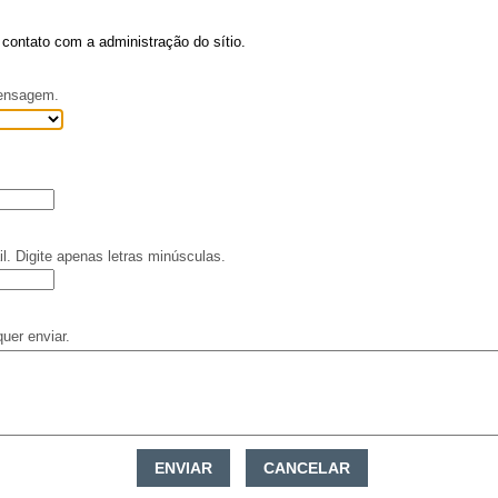
 contato com a administração do sítio.
mensagem.
il. Digite apenas letras minúsculas.
uer enviar.