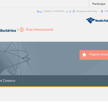
Participe
Ir para o conteúdo
Tamanho da Fonte
Alt
Área Internacional
Página Inicia
le Conosco