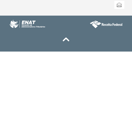
Enviar
do
documento