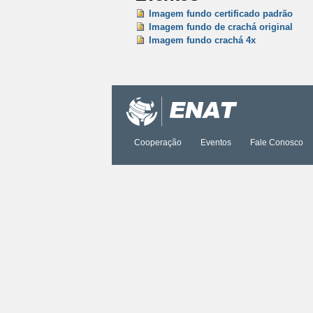
Imagem fundo certificado padrão
Imagem fundo de crachá original
Imagem fundo crachá 4x
Ações
do
documento
Cooperação
Eventos
Fale Conosco