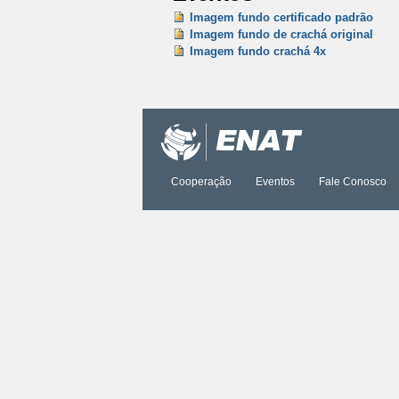
Imagem fundo certificado padrão
Imagem fundo de crachá original
Imagem fundo crachá 4x
Ações
do
documento
Cooperação
Eventos
Fale Conosco