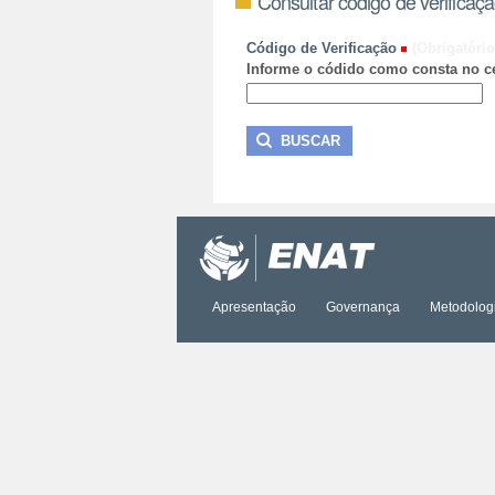
Consultar código de verificaç
Código de Verificação
(Obrigatório
Informe o códido como consta no ce
Apresentação
Governança
Metodolog