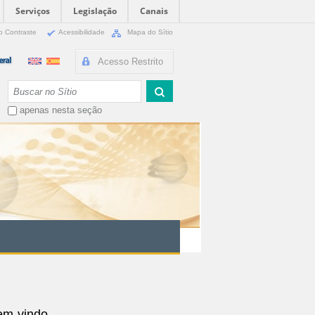
Serviços
Legislação
Canais
o Contraste
Acessibilidade
Mapa do Sítio
Acesso Restrito
Busca
apenas nesta seção
em-vindo