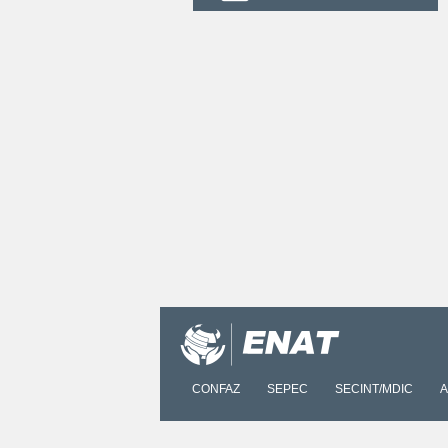
CONFAZ
SEPEC
SECINT/MDIC
A