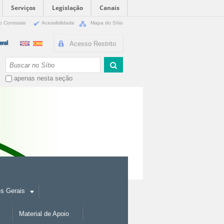
Serviços
Legislação
Canais
o Contraste
Acessibilidade
Mapa do Sítio
Acesso Restrito
Busca
apenas nesta seção
es Gerais
Material de Apoio