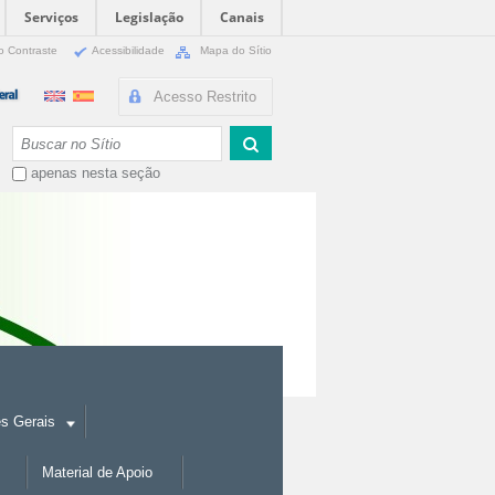
Serviços
Legislação
Canais
o Contraste
Acessibilidade
Mapa do Sítio
Acesso Restrito
Busca
apenas nesta seção
es Gerais
Material de Apoio