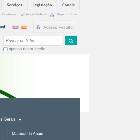
Serviços
Legislação
Canais
o Contraste
Acessibilidade
Mapa do Sítio
Acesso Restrito
Busca
apenas nesta seção
es Gerais
Material de Apoio