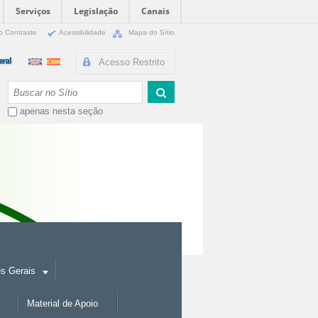
Serviços
Legislação
Canais
o Contraste
Acessibilidade
Mapa do Sítio
Acesso Restrito
Busca
apenas nesta seção
es Gerais
Material de Apoio