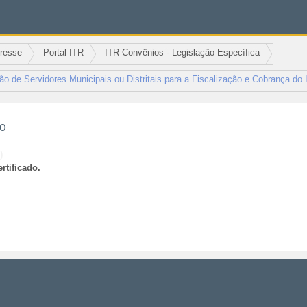
eresse
Portal ITR
ITR Convênios - Legislação Específica
o de Servidores Municipais ou Distritais para a Fiscalização e Cobrança do
ão
)
rtificado.