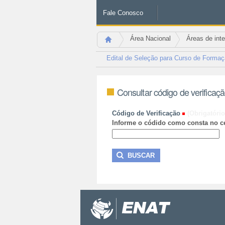
Fale Conosco
Área Nacional
Áreas de int
Edital de Seleção para Curso de Formaçã
Consultar código de verificaç
Código de Verificação
(Obrigatório
Informe o códido como consta no ce