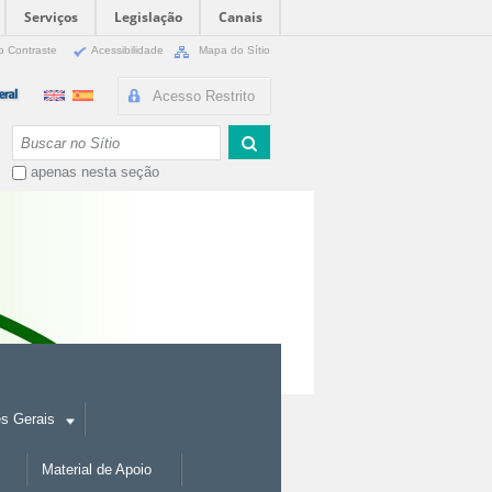
Serviços
Legislação
Canais
o Contraste
Acessibilidade
Mapa do Sítio
Acesso Restrito
Busca
apenas nesta seção
es Gerais
Material de Apoio