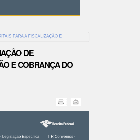
ITAIS PARA A FISCALIZAÇÃO E
MAÇÃO DE
AÇÃO E COBRANÇA DO
Imprimir
Enviar
- Legislação Específica
ITR Convênios -