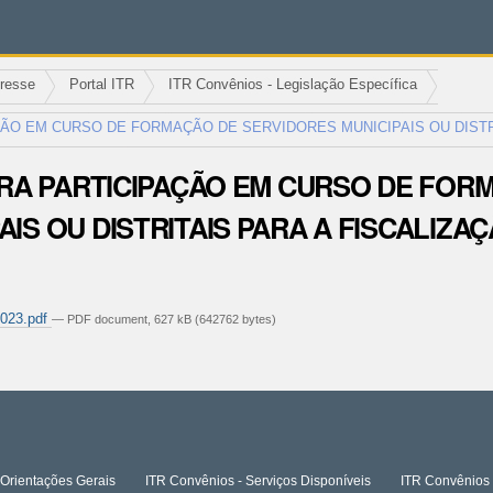
eresse
Portal ITR
ITR Convênios - Legislação Específica
AÇÃO EM CURSO DE FORMAÇÃO DE SERVIDORES MUNICIPAIS OU DISTR
PARA PARTICIPAÇÃO EM CURSO DE FOR
AIS OU DISTRITAIS PARA A FISCALIZ
2023.pdf
— PDF document, 627 kB (642762 bytes)
Orientações Gerais
ITR Convênios - Serviços Disponíveis
ITR Convênios 