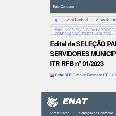
Fale Conosco
Área Nacional
Áreas de int
Edital de SELEÇÃO PARA PARTICIP
COBRANÇA DO ITR RFB nº 01/2023
Edital de SELEÇÃO 
SERVIDORES MUNICIP
ITR RFB nº 01/2023
Edital RFB Curso de Formação ITR 01-
Ações
do
documento
Apresentação
Celebração de Convênios - 