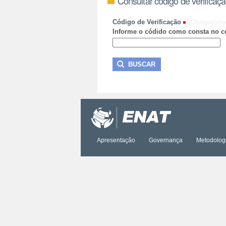
Consultar código de verificaç
Código de Verificação
(Obrigatório
Informe o códido como consta no ce
Apresentação
Governança
Metodolog